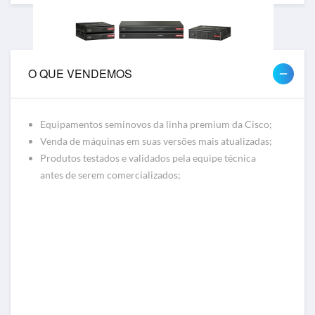
O QUE VENDEMOS
Firewall
Equipamentos seminovos da linha premium da Cisco;
Firewalls Cisco, Meraki, FortiGate
Venda de máquinas em suas versões mais atualizadas;
Produtos testados e validados pela equipe técnica
antes de serem comercializados;