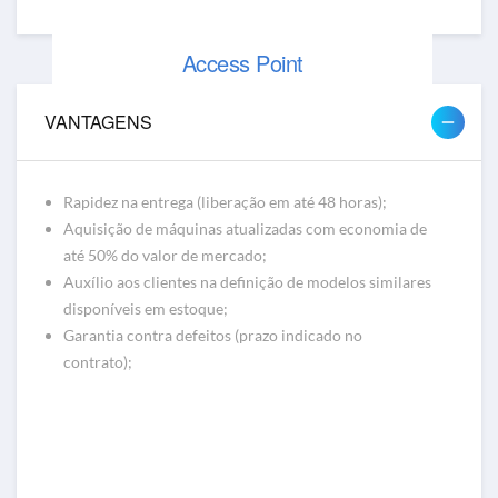
Access Point
Access Point Cisco, Meraki e Aruba
VANTAGENS
Rapidez na entrega (liberação em até 48 horas);
Aquisição de máquinas atualizadas com economia de
até 50% do valor de mercado;
Auxílio aos clientes na definição de modelos similares
disponíveis em estoque;
Garantia contra defeitos (prazo indicado no
contrato);
Telefone IP
Telefones IPs Cisco